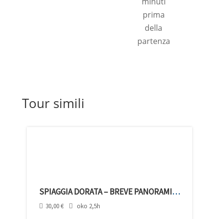
minuti
prima
della
partenza
Tour simili
SPIAGGIA DORATA – BREVE PANORAMICA CON BAGNO
30,00
€
oko 2,5h