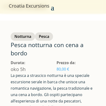
Croatia Excursions
This tour has expired
Notturna
Pesca
Pesca notturna con cena a
bordo
Durata:
Prezzo da:
oko 5h
80,00
€
La pesca a strascico notturna è una speciale
escursione serale in barca che unisce una
romantica navigazione, la pesca tradizionale e
una cena a bordo. Gli ospiti partecipano
all’esperienza di una notte da pescatori,