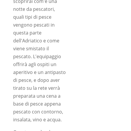
scoprirai com'è una
notte da pescatori,
quali tipi di pesce
vengono pescati in
questa parte
dell'Adriatico e come
viene smistato il
pescato. L'equipaggio
offrirà agli ospiti un
aperitivo e un antipasto
di pesce, e dopo aver
tirato su la rete verrà
preparata una cena a
base di pesce appena
pescato con contorno,
insalata, vino e acqua.