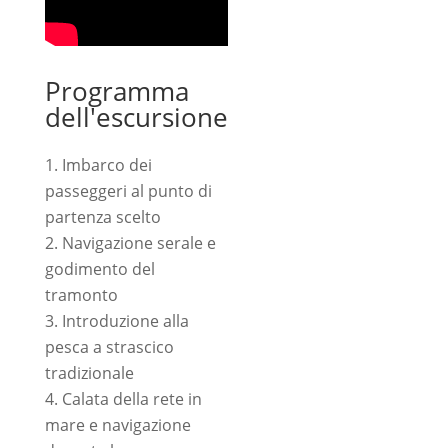
Programma
dell'escursione
Imbarco dei
passeggeri al punto di
partenza scelto
Navigazione serale e
godimento del
tramonto
Introduzione alla
pesca a strascico
tradizionale
Calata della rete in
mare e navigazione