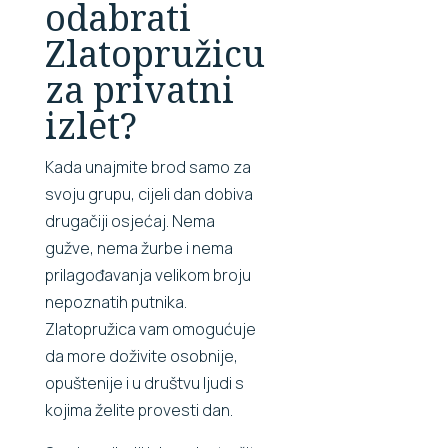
odabrati
Zlatopružicu
za privatni
izlet?
Kada unajmite brod samo za
svoju grupu, cijeli dan dobiva
drugačiji osjećaj. Nema
gužve, nema žurbe i nema
prilagođavanja velikom broju
nepoznatih putnika.
Zlatopružica vam omogućuje
da more doživite osobnije,
opuštenije i u društvu ljudi s
kojima želite provesti dan.