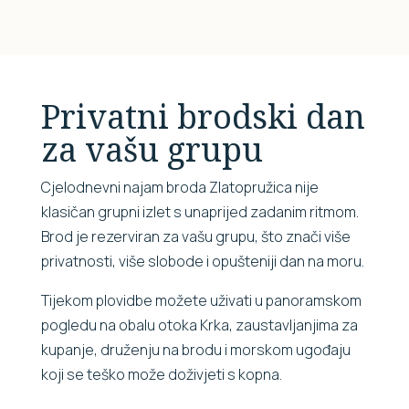
Privatni brodski dan
za vašu grupu
Cjelodnevni najam broda Zlatopružica nije
klasičan grupni izlet s unaprijed zadanim ritmom.
Brod je rezerviran za vašu grupu, što znači više
privatnosti, više slobode i opušteniji dan na moru.
Tijekom plovidbe možete uživati u panoramskom
pogledu na obalu otoka Krka, zaustavljanjima za
kupanje, druženju na brodu i morskom ugođaju
koji se teško može doživjeti s kopna.