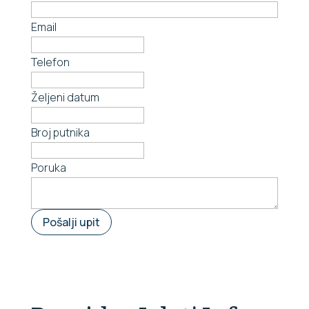
Email
Telefon
Željeni datum
Broj putnika
Poruka
Pošalji upit