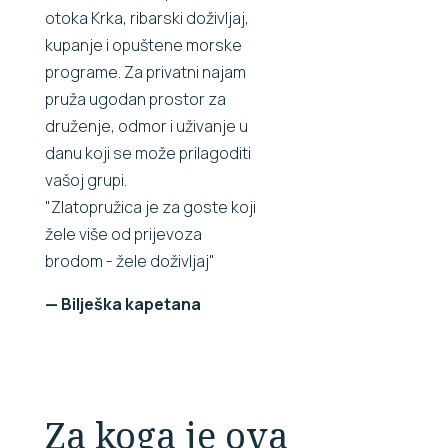
otoka Krka, ribarski doživljaj,
kupanje i opuštene morske
programe. Za privatni najam
pruža ugodan prostor za
druženje, odmor i uživanje u
danu koji se može prilagoditi
vašoj grupi.
"Zlatopružica je za goste koji
žele više od prijevoza
brodom - žele doživljaj"
— Bilješka kapetana
Za koga je ova