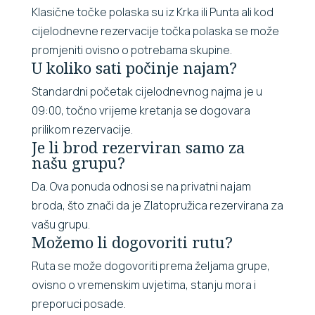
Klasične točke polaska su iz Krka ili Punta ali kod
cijelodnevne rezervacije točka polaska se može
promjeniti ovisno o potrebama skupine.
U koliko sati počinje najam?
Standardni početak cijelodnevnog najma je u
09:00, točno vrijeme kretanja se dogovara
prilikom rezervacije.
Je li brod rezerviran samo za
našu grupu?
Da. Ova ponuda odnosi se na privatni najam
broda, što znači da je Zlatopružica rezervirana za
vašu grupu.
Možemo li dogovoriti rutu?
Ruta se može dogovoriti prema željama grupe,
ovisno o vremenskim uvjetima, stanju mora i
preporuci posade.