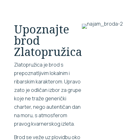
Upoznajte
brod
Zlatopružica
Zlatopružica je brod s
prepoznatljivim lokalnim i
ribarskim karakterom. Upravo
zato je odličan izbor za grupe
koje ne traže generički
charter, nego autentičan dan
na moru, s atmosferom
pravog kvarnerskog izleta.
Brod se veže uz plovidbu oko