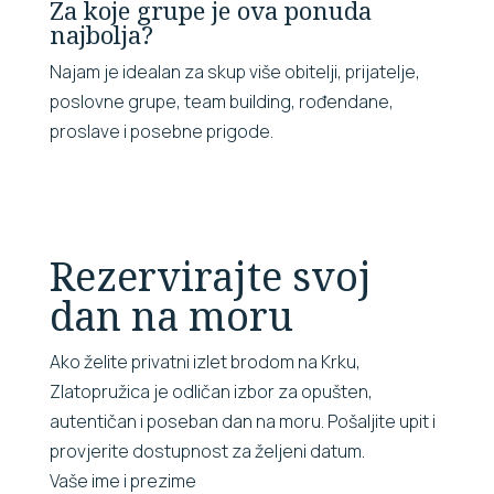
Za koje grupe je ova ponuda
najbolja?
Najam je idealan za skup više obitelji, prijatelje,
poslovne grupe, team building, rođendane,
proslave i posebne prigode.
Rezervirajte svoj
dan na moru
Ako želite privatni izlet brodom na Krku,
Zlatopružica je odličan izbor za opušten,
autentičan i poseban dan na moru. Pošaljite upit i
provjerite dostupnost za željeni datum.
Vaše ime i prezime