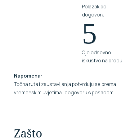
Polazak po
dogovoru
5
Cjelodnevno
iskustvo na brodu
Napomena
:
Točna ruta i zaustavljanja potvrđuju se prema
vremenskim uvjetima i dogovoru s posadom.
Zašto