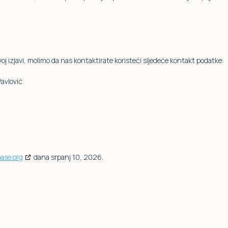
 ovoj izjavi, molimo da nas kontaktirate koristeći sljedeće kontakt podatke:
Pavlović
ase.org
dana srpanj 10, 2026.