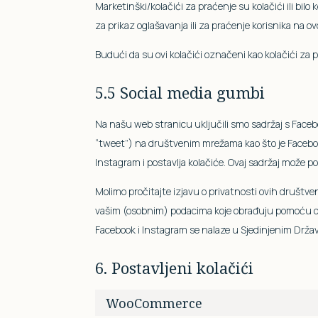
Marketinški/kolačići za praćenje su kolačići ili bilo k
za prikaz oglašavanja ili za praćenje korisnika na o
Budući da su ovi kolačići označeni kao kolačići za 
5.5 Social media gumbi
Na našu web stranicu uključili smo sadržaj s Facebook
“tweet”) na društvenim mrežama kao što je Faceboo
Instagram i postavlja kolačiće. Ovaj sadržaj može p
Molimo pročitajte izjavu o privatnosti ovih društven
vašim (osobnim) podacima koje obrađuju pomoću ovi
Facebook i Instagram se nalaze u Sjedinjenim Drža
6. Postavljeni kolačići
WooCommerce