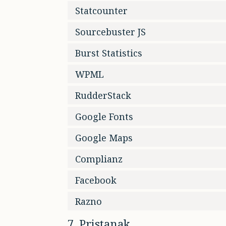
Statcounter
Sourcebuster JS
Burst Statistics
WPML
RudderStack
Google Fonts
Google Maps
Complianz
Facebook
Razno
7. Pristanak