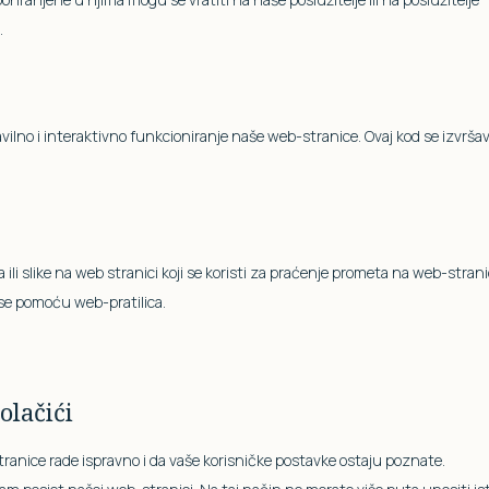
.
ravilno i interaktivno funkcioniranje naše web-stranice. Ovaj kod se izvrša
ta ili slike na web stranici koji se koristi za praćenje prometa na web-strani
 se pomoću web-pratilica.
olačići
stranice rade ispravno i da vaše korisničke postavke ostaju poznate.