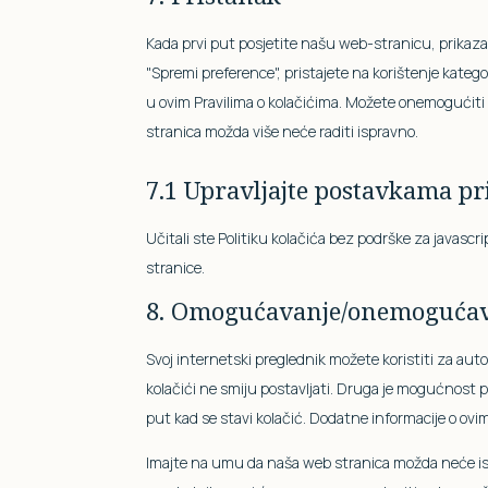
Kada prvi put posjetite našu web-stranicu, prikaz
"Spremi preference", pristajete na korištenje katego
u ovim Pravilima o kolačićima. Možete onemogućiti
stranica možda više neće raditi ispravno.
7.1 Upravljajte postavkama pr
Učitali ste Politiku kolačića bez podrške za javas
stranice.
8. Omogućavanje/onemogućavan
Svoj internetski preglednik možete koristiti za aut
kolačići ne smiju postavljati. Druga je mogućnost 
put kad se stavi kolačić. Dodatne informacije o ov
Imajte na umu da naša web stranica možda neće isp