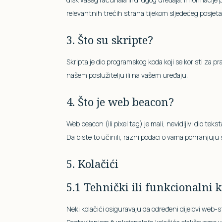
relevantnih trećih strana tijekom sljedećeg posjeta
3. Što su skripte?
Skripta je dio programskog koda koji se koristi za p
našem poslužitelju ili na vašem uređaju.
4. Što je web beacon?
Web beacon (ili pixel tag) je mali, nevidljivi dio teks
Da biste to učinili, razni podaci o vama pohranjuju
5. Kolačići
5.1 Tehnički ili funkcionalni k
Neki kolačići osiguravaju da određeni dijelovi web-