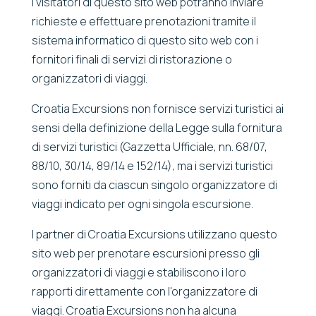
I visitatori di questo sito web potranno inviare
richieste e effettuare prenotazioni tramite il
sistema informatico di questo sito web con i
fornitori finali di servizi di ristorazione o
organizzatori di viaggi.
Croatia Excursions non fornisce servizi turistici ai
sensi della definizione della Legge sulla fornitura
di servizi turistici (Gazzetta Ufficiale, nn. 68/07,
88/10, 30/14, 89/14 e 152/14), ma i servizi turistici
sono forniti da ciascun singolo organizzatore di
viaggi indicato per ogni singola escursione.
I partner di Croatia Excursions utilizzano questo
sito web per prenotare escursioni presso gli
organizzatori di viaggi e stabiliscono i loro
rapporti direttamente con l'organizzatore di
viaggi. Croatia Excursions non ha alcuna