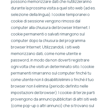
possono memorizzare dati che riutilizzeranno
durante la prossima visita a quel sito web (ad es.
selezione della lingua). I cookie temporanei o
cookie di sessione vengono rimossi dal
computer alla chiusura del browser Internet. I
cookie permanenti o salvati rimangono sul
computer dopo la chiusura del programma
browser Internet. Utilizzandoli, i siti web
memorizzano dati, come nome utente e
password, in modo da non doverti registrare
ogni volta che visiti un determinato sito. I cookie
permanenti rimarranno sul computer finché tu
come utente non li disabiliti/elimini o finché il tuo
browser non li elimina (periodo definito nelle
impostazioni del browser). I cookie di terze parti
provengono da annunci pubblicitari di altri siti web
(come pop-up o altri annunci) che si trovano sul