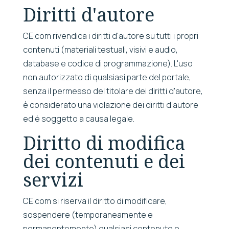
Diritti d'autore
CE.com rivendica i diritti d'autore su tutti i propri
contenuti (materiali testuali, visivi e audio,
database e codice di programmazione). L'uso
non autorizzato di qualsiasi parte del portale,
senza il permesso del titolare dei diritti d'autore,
è considerato una violazione dei diritti d'autore
ed è soggetto a causa legale.
Diritto di modifica
dei contenuti e dei
servizi
CE.com si riserva il diritto di modificare,
sospendere (temporaneamente e
permanentemente) qualsiasi contenuto o