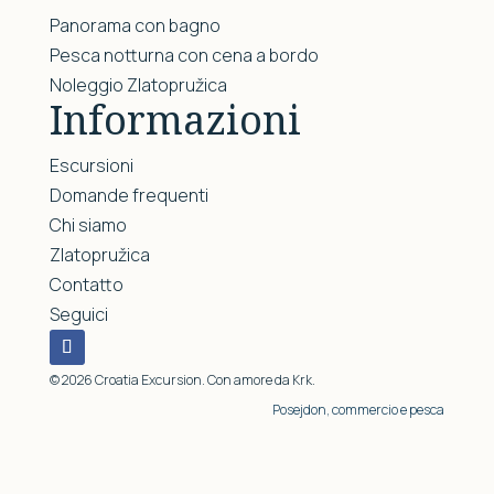
Panorama con bagno
Pesca notturna con cena a bordo
Noleggio Zlatopružica
Informazioni
Escursioni
Domande frequenti
Chi siamo
Zlatopružica
Contatto
Seguici
© 2026 Croatia Excursion. Con amore da Krk.
Posejdon, commercio e pesca