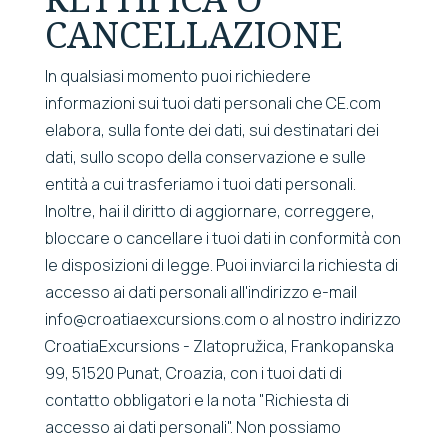
CANCELLAZIONE
In qualsiasi momento puoi richiedere
informazioni sui tuoi dati personali che CE.com
elabora, sulla fonte dei dati, sui destinatari dei
dati, sullo scopo della conservazione e sulle
entità a cui trasferiamo i tuoi dati personali.
Inoltre, hai il diritto di aggiornare, correggere,
bloccare o cancellare i tuoi dati in conformità con
le disposizioni di legge. Puoi inviarci la richiesta di
accesso ai dati personali all'indirizzo e-mail
info@croatiaexcursions.com o al nostro indirizzo
CroatiaExcursions - Zlatopružica, Frankopanska
99, 51520 Punat, Croazia, con i tuoi dati di
contatto obbligatori e la nota "Richiesta di
accesso ai dati personali". Non possiamo