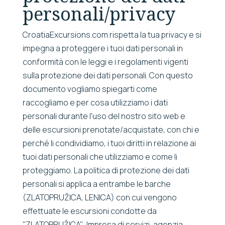
personali/privacy
CroatiaExcursions.com rispetta la tua privacy e si
impegna a proteggere i tuoi dati personali in
conformità con le leggi e i regolamenti vigenti
sulla protezione dei dati personali. Con questo
documento vogliamo spiegarti come
raccogliamo e per cosa utilizziamo i dati
personali durante l'uso del nostro sito web e
delle escursioni prenotate/acquistate, con chi e
perché li condividiamo, i tuoi diritti in relazione ai
tuoi dati personali che utilizziamo e come li
proteggiamo. La politica di protezione dei dati
personali si applica a entrambe le barche
(ZLATOPRUŽICA, LENICA) con cui vengono
effettuate le escursioni condotte da
''ZLATOPRUŽICA'', Impresa di servizi, agenzia