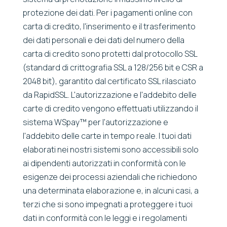
protezione dei dati. Per i pagamenti online con
carta di credito, l'inserimento e il trasferimento
dei dati personali e dei dati del numero della
carta di credito sono protetti dal protocollo SSL
(standard di crittografia SSL a 128/256 bit e CSR a
2048 bit), garantito dal certificato SSL rilasciato
da RapidSSL. L'autorizzazione e l'addebito delle
carte di credito vengono effettuati utilizzando il
sistema WSpay™ per l'autorizzazione e
l'addebito delle carte in tempo reale. I tuoi dati
elaborati nei nostri sistemi sono accessibili solo
ai dipendenti autorizzati in conformità con le
esigenze dei processi aziendali che richiedono
una determinata elaborazione e, in alcuni casi, a
terzi che si sono impegnati a proteggere i tuoi
dati in conformità con le leggi e i regolamenti