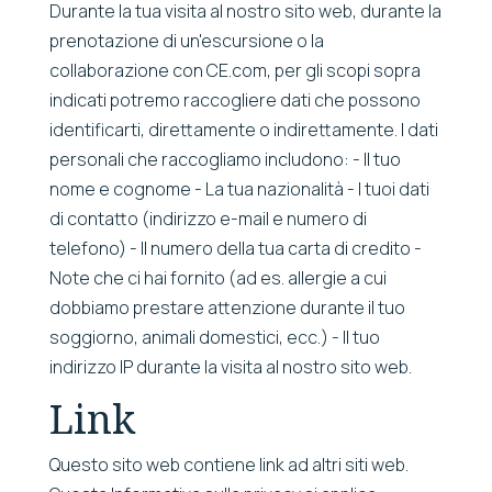
Durante la tua visita al nostro sito web, durante la
prenotazione di un'escursione o la
collaborazione con CE.com, per gli scopi sopra
indicati potremo raccogliere dati che possono
identificarti, direttamente o indirettamente. I dati
personali che raccogliamo includono: - Il tuo
nome e cognome - La tua nazionalità - I tuoi dati
di contatto (indirizzo e-mail e numero di
telefono) - Il numero della tua carta di credito -
Note che ci hai fornito (ad es. allergie a cui
dobbiamo prestare attenzione durante il tuo
soggiorno, animali domestici, ecc.) - Il tuo
indirizzo IP durante la visita al nostro sito web.
Link
Questo sito web contiene link ad altri siti web.